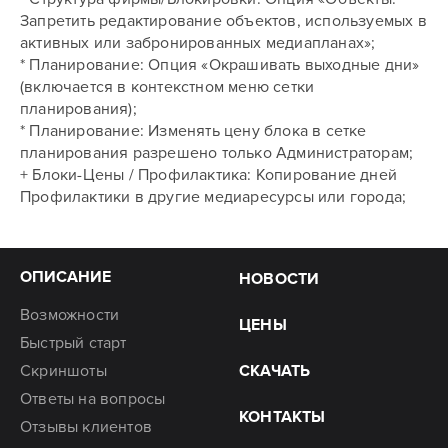
Запретить редактирование объектов, используемых в
активных или забронированных медиапланах»;
* Планирование: Опция «Окрашивать выходные дни»
(включается в контекстном меню сетки
планирования);
* Планирование: Изменять цену блока в сетке
планирования разрешено только Администраторам;
+ Блоки-Цены / Профилактика: Копирование дней
Профилактики в другие медиаресурсы или города;
ОПИСАНИЕ
НОВОСТИ
Возможности
ЦЕНЫ
Быстрый старт
Скриншоты
СКАЧАТЬ
Ответы на вопросы
КОНТАКТЫ
Отзывы клиентов