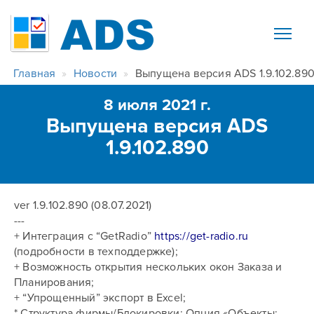
Главная
Новости
Выпущена версия ADS 1.9.102.89
8 июля 2021 г.
Выпущена версия ADS
1.9.102.890
ver 1.9.102.890 (08.07.2021)
---
+ Интеграция с “GetRadio”
https://get-radio.ru
(подробности в техподдержке);
+ Возможность открытия нескольких окон Заказа и
Планирования;
+ “Упрощенный” экспорт в Excel;
* Структура фирмы/Блокировки: Опция «Объекты: