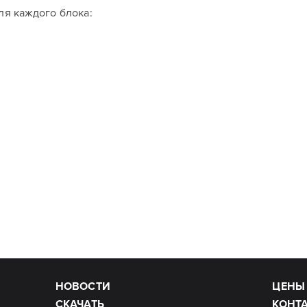
я каждого блока:
НОВОСТИ
ЦЕНЫ
СКАЧАТЬ
КОНТ